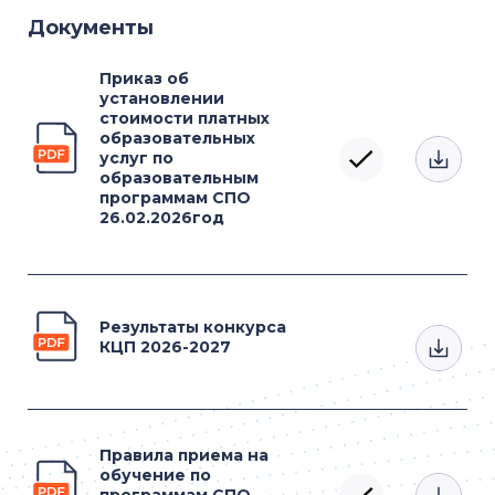
Документы
Приказ об
установлении
стоимости платных
образовательных
услуг по
образовательным
программам СПО
26.02.2026год
Результаты конкурса
КЦП 2026-2027
Правила приема на
обучение по